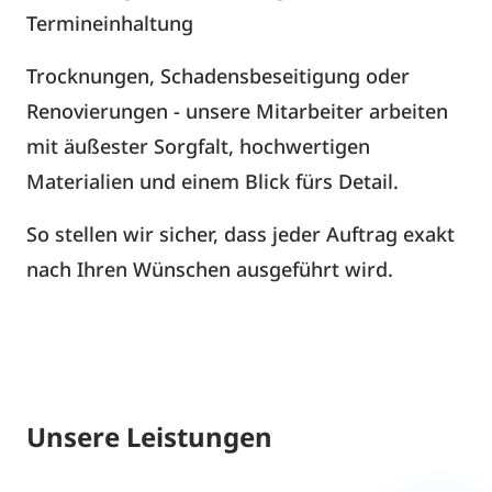
Termineinhaltung
Trocknungen, Schadensbeseitigung oder
Renovierungen - unsere Mitarbeiter arbeiten
mit äußester Sorgfalt, hochwertigen
Materialien und einem Blick fürs Detail.
So stellen wir sicher, dass jeder Auftrag exakt
nach Ihren Wünschen ausgeführt wird.
Unsere Leistungen