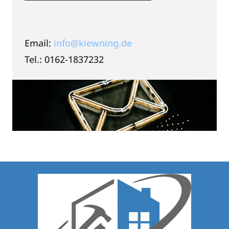
Email:
info@kiewning.de
Tel.: 0162-1837232