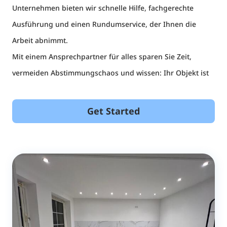
Unternehmen bieten wir schnelle Hilfe, fachgerechte
Ausführung und einen Rundumservice, der Ihnen die
Arbeit abnimmt.
Mit einem Ansprechpartner für alles sparen Sie Zeit,
vermeiden Abstimmungschaos und wissen: Ihr Objekt ist
in den besten Händen
Get Started