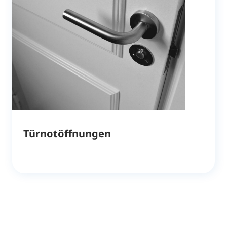
Türnotöffnungen